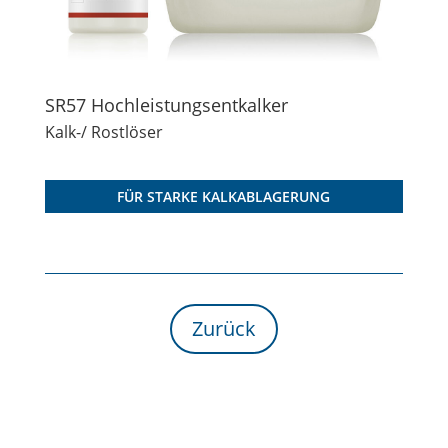
SR57 Hochleistungsentkalker
Kalk-/ Rostlöser
FÜR STARKE KALKABLAGERUNG
Zurück