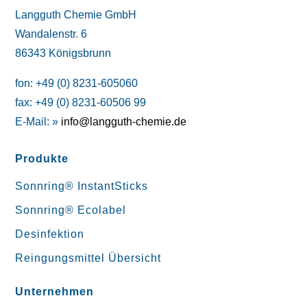
Langguth Chemie GmbH
Wandalenstr. 6
86343 Königsbrunn
fon: +49 (0) 8231-605060
fax: +49 (0) 8231-60506 99
E-Mail: »
info@langguth-chemie.de
Produkte
Sonnring® InstantSticks
Sonnring® Ecolabel
Desinfektion
Reingungsmittel Übersicht
Unternehmen