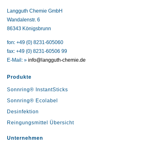
Langguth Chemie GmbH
Wandalenstr. 6
86343 Königsbrunn
fon: +49 (0) 8231-605060
fax: +49 (0) 8231-60506 99
E-Mail: »
info@langguth-chemie.de
Produkte
Sonnring® InstantSticks
Sonnring® Ecolabel
Desinfektion
Reingungsmittel Übersicht
Unternehmen