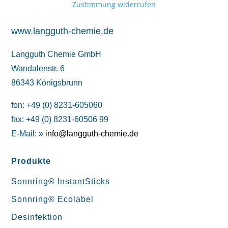
Zustimmung widerrufen
www.langguth-chemie.de
Langguth Chemie GmbH
Wandalenstr. 6
86343 Königsbrunn
fon: +49 (0) 8231-605060
fax: +49 (0) 8231-60506 99
E-Mail: »
info@langguth-chemie.de
Produkte
Sonnring® InstantSticks
Sonnring® Ecolabel
Desinfektion