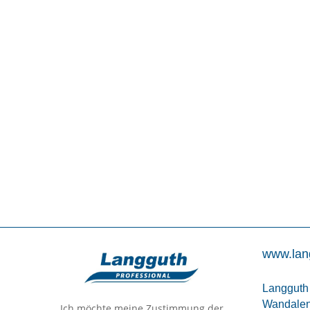
www.lan
Langgut
Wandalens
Ich möchte meine Zustimmung der