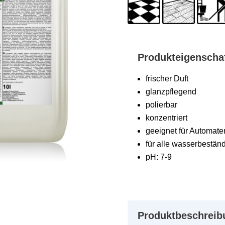
Produkteigenscha
frischer Duft
glanzpflegend
polierbar
konzentriert
geeignet für Automate
für alle wasserbestä
pH: 7-9
Produktbeschreib