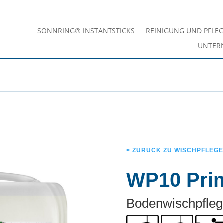
SONNRING® INSTANTSTICKS
REINIGUNG UND PFLE
UNTER
< ZURÜCK ZU WISCHPFLEG
WP10 Prim
Bodenwischpfleg