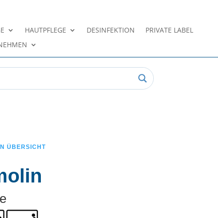
GE
HAUTPFLEGE
DESINFEKTION
PRIVATE LABEL
NEHMEN
EN ÜBERSICHT
olin
e