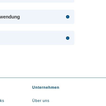
nwendung
Unternehmen
cks
Über uns