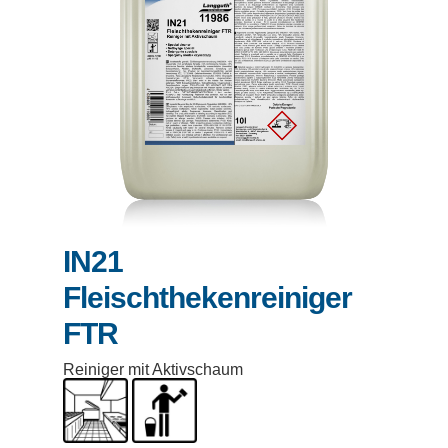
IN21
Fleischthekenreiniger
FTR
Reiniger mit Aktivschaum