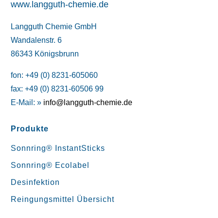
www.langguth-chemie.de
Langguth Chemie GmbH
Wandalenstr. 6
86343 Königsbrunn
fon: +49 (0) 8231-605060
fax: +49 (0) 8231-60506 99
E-Mail: »
info@langguth-chemie.de
Produkte
Sonnring® InstantSticks
Sonnring® Ecolabel
Desinfektion
Reingungsmittel Übersicht