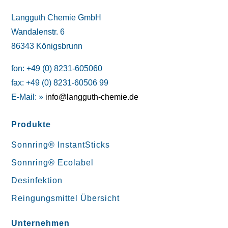
Langguth Chemie GmbH
Wandalenstr. 6
86343 Königsbrunn
fon: +49 (0) 8231-605060
fax: +49 (0) 8231-60506 99
E-Mail: »
info@langguth-chemie.de
Produkte
Sonnring® InstantSticks
Sonnring® Ecolabel
Desinfektion
Reingungsmittel Übersicht
Unternehmen