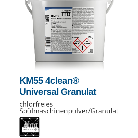
KM55 4clean®
Universal Granulat
chlorfreies
Spülmaschinenpulver/Granulat