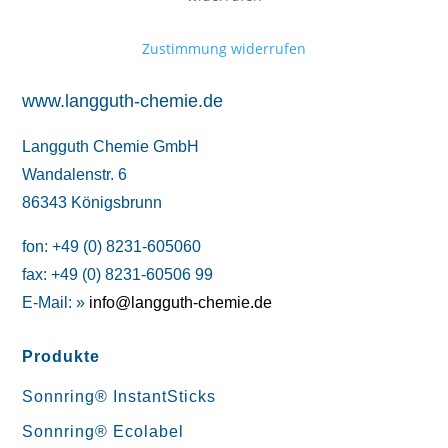
Zustimmung widerrufen
www.langguth-chemie.de
Langguth Chemie GmbH
Wandalenstr. 6
86343 Königsbrunn
fon: +49 (0) 8231-605060
fax: +49 (0) 8231-60506 99
E-Mail: »
info@langguth-chemie.de
Produkte
Sonnring® InstantSticks
Sonnring® Ecolabel