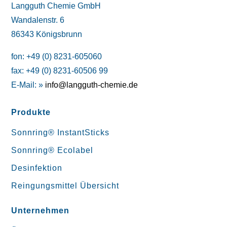
Langguth Chemie GmbH
Wandalenstr. 6
86343 Königsbrunn
fon: +49 (0) 8231-605060
fax: +49 (0) 8231-60506 99
E-Mail: »
info@langguth-chemie.de
Produkte
Sonnring® InstantSticks
Sonnring® Ecolabel
Desinfektion
Reingungsmittel Übersicht
Unternehmen