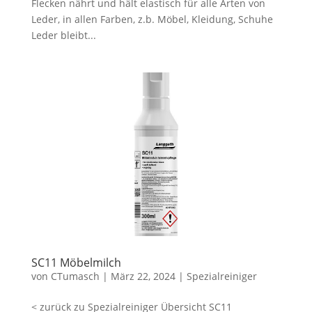
Flecken nährt und hält elastisch für alle Arten von
Leder, in allen Farben, z.b. Möbel, Kleidung, Schuhe
Leder bleibt...
SC11 Möbelmilch
von
CTumasch
|
März 22, 2024
|
Spezialreiniger
< zurück zu Spezialreiniger Übersicht SC11