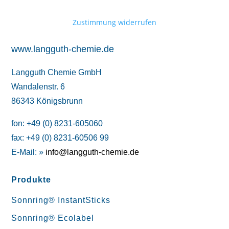
Zustimmung widerrufen
www.langguth-chemie.de
Langguth Chemie GmbH
Wandalenstr. 6
86343 Königsbrunn
fon: +49 (0) 8231-605060
fax: +49 (0) 8231-60506 99
E-Mail: »
info@langguth-chemie.de
Produkte
Sonnring® InstantSticks
Sonnring® Ecolabel