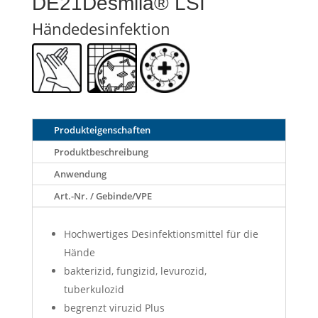
DE21Desmila® LSI
Händedesinfektion
Produkteigenschaften
Produktbeschreibung
Anwendung
Art.-Nr. / Gebinde/VPE
Hochwertiges Desinfektionsmittel für die
Hände
bakterizid, fungizid, levurozid,
tuberkulozid
begrenzt viruzid Plus