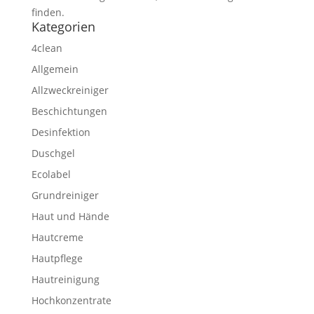
finden.
Kategorien
4clean
Allgemein
Allzweckreiniger
Beschichtungen
Desinfektion
Duschgel
Ecolabel
Grundreiniger
Haut und Hände
Hautcreme
Hautpflege
Hautreinigung
Hochkonzentrate