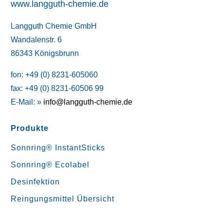
www.langguth-chemie.de
Langguth Chemie GmbH
Wandalenstr. 6
86343 Königsbrunn
fon: +49 (0) 8231-605060
fax: +49 (0) 8231-60506 99
E-Mail: »
info@langguth-chemie.de
Produkte
Sonnring® InstantSticks
Sonnring® Ecolabel
Desinfektion
Reingungsmittel Übersicht