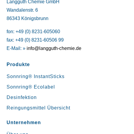
Langguth Chemie GmbH
Wandalenstr. 6
86343 Königsbrunn
fon: +49 (0) 8231-605060
fax: +49 (0) 8231-60506 99
E-Mail: »
info@langguth-chemie.de
Produkte
Sonnring® InstantSticks
Sonnring® Ecolabel
Desinfektion
Reingungsmittel Übersicht
Unternehmen