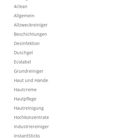
4clean
Allgemein
Allzweckreiniger
Beschichtungen
Desinfektion
Duschgel
Ecolabel
Grundreiniger
Haut und Hände
Hautcreme
Hautpflege
Hautreinigung
Hochkonzentrate
Industriereiniger
InstantSticks