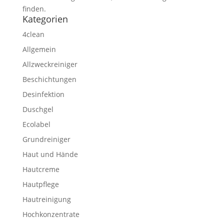
finden.
Kategorien
4clean
Allgemein
Allzweckreiniger
Beschichtungen
Desinfektion
Duschgel
Ecolabel
Grundreiniger
Haut und Hände
Hautcreme
Hautpflege
Hautreinigung
Hochkonzentrate