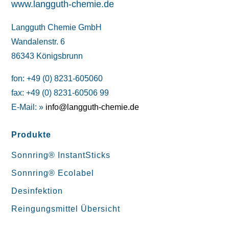
www.langguth-chemie.de
Langguth Chemie GmbH
Wandalenstr. 6
86343 Königsbrunn
fon: +49 (0) 8231-605060
fax: +49 (0) 8231-60506 99
E-Mail: »
info@langguth-chemie.de
Produkte
Sonnring® InstantSticks
Sonnring® Ecolabel
Desinfektion
Reingungsmittel Übersicht