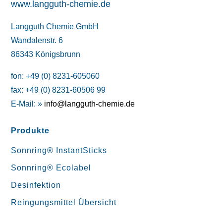
www.langguth-chemie.de
Langguth Chemie GmbH
Wandalenstr. 6
86343 Königsbrunn
fon: +49 (0) 8231-605060
fax: +49 (0) 8231-60506 99
E-Mail: »
info@langguth-chemie.de
Produkte
Sonnring® InstantSticks
Sonnring® Ecolabel
Desinfektion
Reingungsmittel Übersicht