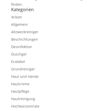
finden.
Kategorien
4clean
Allgemein
Allzweckreiniger
Beschichtungen
Desinfektion
Duschgel
Ecolabel
Grundreiniger
Haut und Hände
Hautcreme
Hautpflege
Hautreinigung
Hochkonzentrate