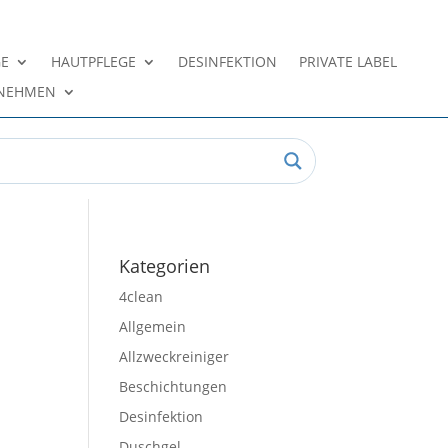
GE
HAUTPFLEGE
DESINFEKTION
PRIVATE LABEL
NEHMEN
Kategorien
4clean
Allgemein
Allzweckreiniger
Beschichtungen
Desinfektion
Duschgel