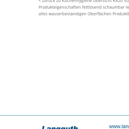
< zurück zu Küchenhygiene Übersicht KR20 Stark
Produkteigenschaften fettlösend schäumbar le
alles wasserbeständigen Oberflächen Produkt
www.lan