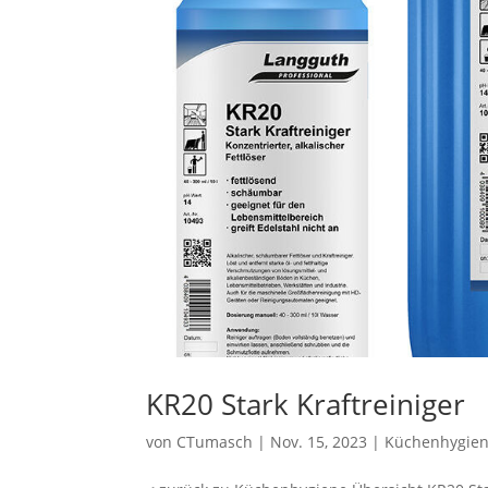
KR20 Stark Kraftreiniger
von
CTumasch
|
Nov. 15, 2023
|
Küchenhygie