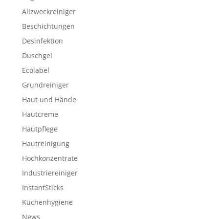
Allzweckreiniger
Beschichtungen
Desinfektion
Duschgel
Ecolabel
Grundreiniger
Haut und Hände
Hautcreme
Hautpflege
Hautreinigung
Hochkonzentrate
Industriereiniger
InstantSticks
Küchenhygiene
News