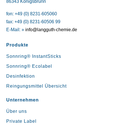
86343 Königsbrunn
fon: +49 (0) 8231-605060
fax: +49 (0) 8231-60506 99
E-Mail: »
info@langguth-chemie.de
Produkte
Sonnring® InstantSticks
Sonnring® Ecolabel
Desinfektion
Reingungsmittel Übersicht
Unternehmen
Über uns
Private Label