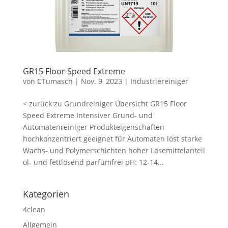
GR15 Floor Speed Extreme
von
CTumasch
|
Nov. 9, 2023
|
Industriereiniger
< zurück zu Grundreiniger Übersicht GR15 Floor
Speed Extreme Intensiver Grund- und
Automatenreiniger Produkteigenschaften
hochkonzentriert geeignet für Automaten löst starke
Wachs- und Polymerschichten hoher Lösemittelanteil
öl- und fettlösend parfümfrei pH: 12-14...
Kategorien
4clean
Allgemein