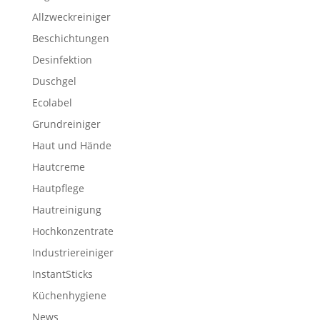
Allzweckreiniger
Beschichtungen
Desinfektion
Duschgel
Ecolabel
Grundreiniger
Haut und Hände
Hautcreme
Hautpflege
Hautreinigung
Hochkonzentrate
Industriereiniger
InstantSticks
Küchenhygiene
News