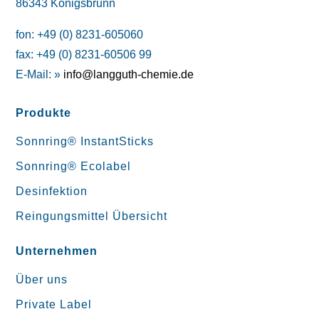
86343 Königsbrunn
fon: +49 (0) 8231-605060
fax: +49 (0) 8231-60506 99
E-Mail: »
info@langguth-chemie.de
Produkte
Sonnring® InstantSticks
Sonnring® Ecolabel
Desinfektion
Reingungsmittel Übersicht
Unternehmen
Über uns
Private Label