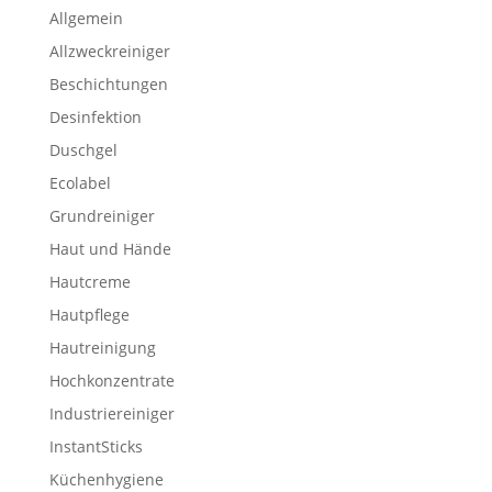
Allgemein
Allzweckreiniger
Beschichtungen
Desinfektion
Duschgel
Ecolabel
Grundreiniger
Haut und Hände
Hautcreme
Hautpflege
Hautreinigung
Hochkonzentrate
Industriereiniger
InstantSticks
Küchenhygiene