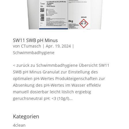
SW11 SWB pH Minus
von
CTumasch
|
Apr. 19, 2024
|
Schwimmbadhygiene
< zurück zu Schwimmbadhygiene Übersicht SW11
SWB pH Minus Granulat zur Einstellung des
optimalen pH-Wertes Produkteigenschaften zur
Absenkung des pH-Wertes im Wasser effektiv
manuell dosierbar leicht löslich ergiebig
geruchsneutral pH: <3 (10g/l)...
Kategorien
4clean