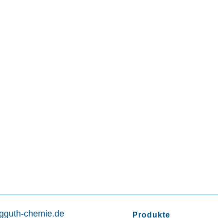
gguth-chemie.de
Produkte