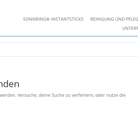
SONNRING® INSTANTSTICKS
REINIGUNG UND PFLE
UNTER
unden
werden. Versuche, deine Suche zu verfeinern, oder nutze die