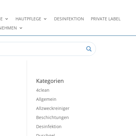
GE
HAUTPFLEGE
DESINFEKTION
PRIVATE LABEL
NEHMEN
Kategorien
4clean
Allgemein
Allzweckreiniger
Beschichtungen
Desinfektion
Duschgel