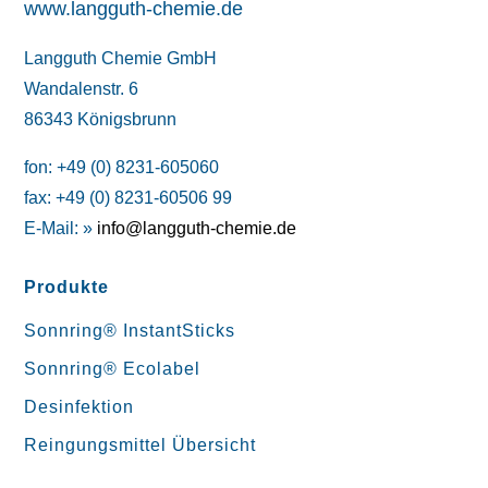
www.langguth-chemie.de
Langguth Chemie GmbH
Wandalenstr. 6
86343 Königsbrunn
fon: +49 (0) 8231-605060
fax: +49 (0) 8231-60506 99
E-Mail: »
info@langguth-chemie.de
Produkte
Sonnring® InstantSticks
Sonnring® Ecolabel
Desinfektion
Reingungsmittel Übersicht