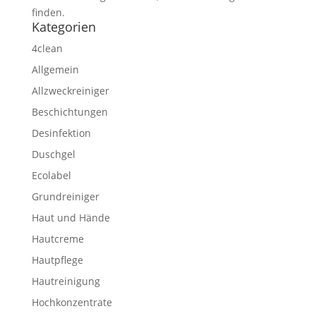
finden.
Kategorien
4clean
Allgemein
Allzweckreiniger
Beschichtungen
Desinfektion
Duschgel
Ecolabel
Grundreiniger
Haut und Hände
Hautcreme
Hautpflege
Hautreinigung
Hochkonzentrate