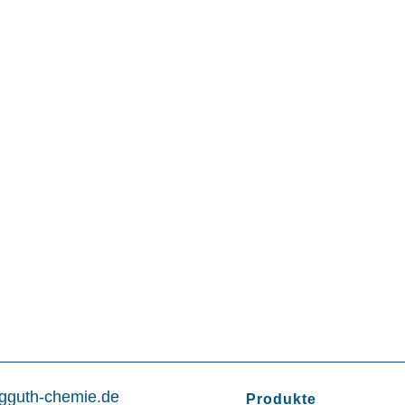
gguth-chemie.de
Produkte