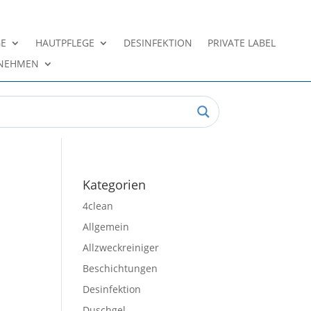
GE
HAUTPFLEGE
DESINFEKTION
PRIVATE LABEL
NEHMEN
Kategorien
4clean
Allgemein
Allzweckreiniger
Beschichtungen
Desinfektion
Duschgel