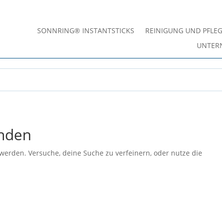
SONNRING® INSTANTSTICKS
REINIGUNG UND PFLE
UNTER
unden
werden. Versuche, deine Suche zu verfeinern, oder nutze die