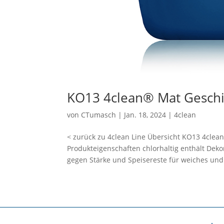
KO13 4clean® Mat Geschi
von
CTumasch
|
Jan. 18, 2024
|
4clean
< zurück zu 4clean Line Übersicht KO13 4clea
Produkteigenschaften chlorhaltig enthält Deko
gegen Stärke und Speisereste für weiches und.