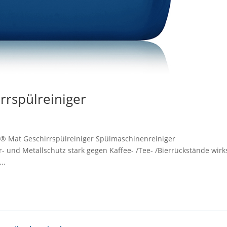
rrspülreiniger
n® Mat Geschirrspülreiniger Spülmaschinenreiniger
r- und Metallschutz stark gegen Kaffee- /Tee- /Bierrückstände wir
..