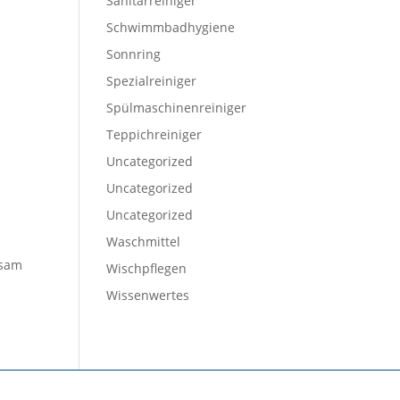
Sanitärreiniger
Schwimmbadhygiene
Sonnring
Spezialreiniger
Spülmaschinenreiniger
Teppichreiniger
Uncategorized
Uncategorized
Uncategorized
Waschmittel
ksam
Wischpflegen
Wissenwertes