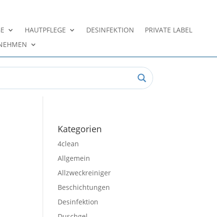
GE
HAUTPFLEGE
DESINFEKTION
PRIVATE LABEL
NEHMEN
Kategorien
4clean
Allgemein
Allzweckreiniger
Beschichtungen
Desinfektion
Duschgel