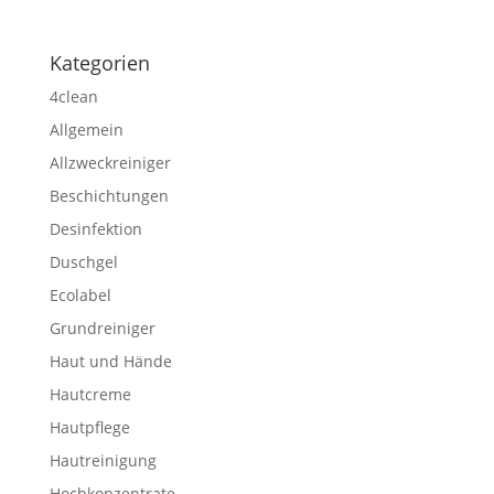
Kategorien
4clean
Allgemein
Allzweckreiniger
Beschichtungen
Desinfektion
Duschgel
Ecolabel
Grundreiniger
Haut und Hände
Hautcreme
Hautpflege
Hautreinigung
Hochkonzentrate