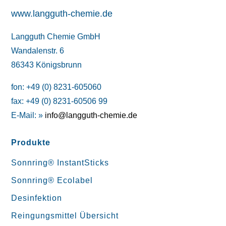
www.langguth-chemie.de
Langguth Chemie GmbH
Wandalenstr. 6
86343 Königsbrunn
fon: +49 (0) 8231-605060
fax: +49 (0) 8231-60506 99
E-Mail: »
info@langguth-chemie.de
Produkte
Sonnring® InstantSticks
Sonnring® Ecolabel
Desinfektion
Reingungsmittel Übersicht