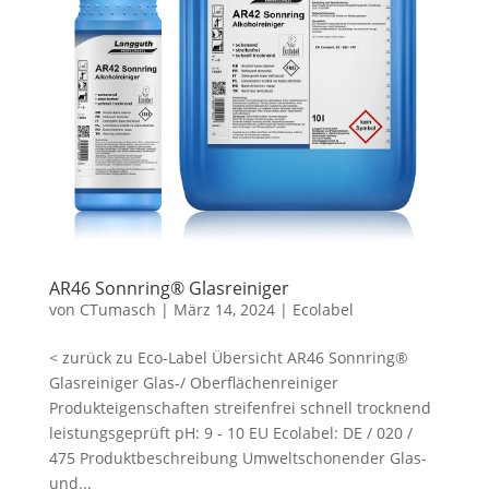
AR46 Sonnring® Glasreiniger
von
CTumasch
|
März 14, 2024
|
Ecolabel
< zurück zu Eco-Label Übersicht AR46 Sonnring®
Glasreiniger Glas-/ Oberflächenreiniger
Produkteigenschaften streifenfrei schnell trocknend
leistungsgeprüft pH: 9 - 10 EU Ecolabel: DE / 020 /
475 Produktbeschreibung Umweltschonender Glas-
und...