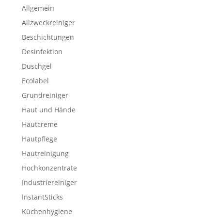
Allgemein
Allzweckreiniger
Beschichtungen
Desinfektion
Duschgel
Ecolabel
Grundreiniger
Haut und Hände
Hautcreme
Hautpflege
Hautreinigung
Hochkonzentrate
Industriereiniger
InstantSticks
Küchenhygiene