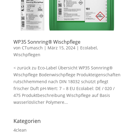
WP35 Sonnring® Wischpflege
von
CTumasch
|
März 15, 2024
|
Ecolabel
,
Wischpflegen
< zurück zu Eco-Label Übersicht WP35 Sonnring®
Wischpflege Bodenwischpflege Produkteigenschaften
rutschhemmend nach DIN 18032 schützt pflegt
frischer Duft pH-Wert: 7 – 8 EU Ecolabel: DE / 020 /
475 Produktbeschreibung Wischpflege auf Basis
wasserlöslicher Polymere...
Kategorien
4clean