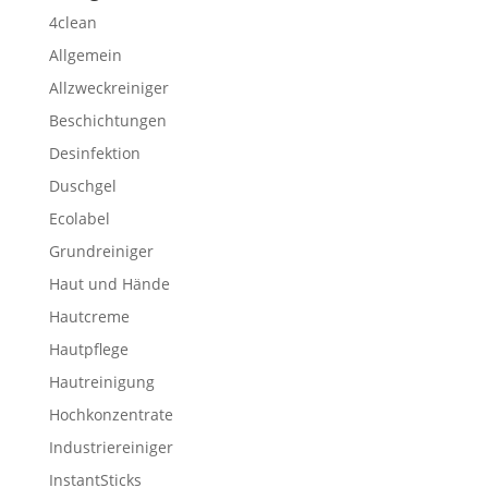
4clean
Allgemein
Allzweckreiniger
Beschichtungen
Desinfektion
Duschgel
Ecolabel
Grundreiniger
Haut und Hände
Hautcreme
Hautpflege
Hautreinigung
Hochkonzentrate
Industriereiniger
InstantSticks