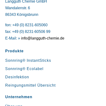
Langguth Chemie GmbH
Wandalenstr. 6
86343 Königsbrunn
fon: +49 (0) 8231-605060
fax: +49 (0) 8231-60506 99
E-Mail: »
info@langguth-chemie.de
Produkte
Sonnring® InstantSticks
Sonnring® Ecolabel
Desinfektion
Reingungsmittel Übersicht
Unternehmen